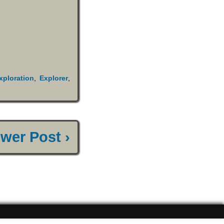
xploration
,
Explorer
,
wer Post ›