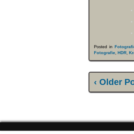
Posted in
Fotografi
Fotografie
,
HDR
,
Kr
‹ Older P