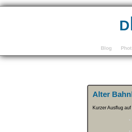
d
Blog
Pho
Alter Bahn
Kurzer Ausflug auf 