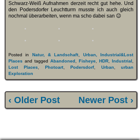
Schwarz-Weiß Aufnahmen derzeit recht gut hehe. Und
den Podersdorfer Leuchtturm musste ich auch gleich
nochmal überarbeiten, wenn ma scho dabei san 😉
Posted in
Natur, & Landschaft
,
Urban, Industrial&Lost
Places
and tagged
Abandoned
,
Fisheye
,
HDR
,
Industrial
,
Lost Places
,
Photoart
,
Podersdorf
,
Urban
,
urban
Exploration
‹ Older Post
Newer Post ›