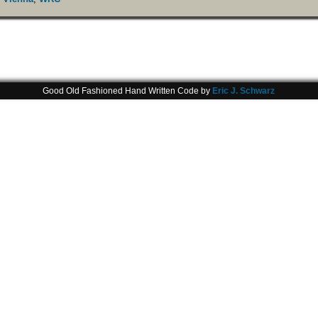
Good Old Fashioned Hand Written Code by
Eric J. Schwarz