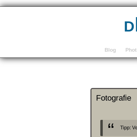
d
Blog
Pho
Fotografie
Tipp: 