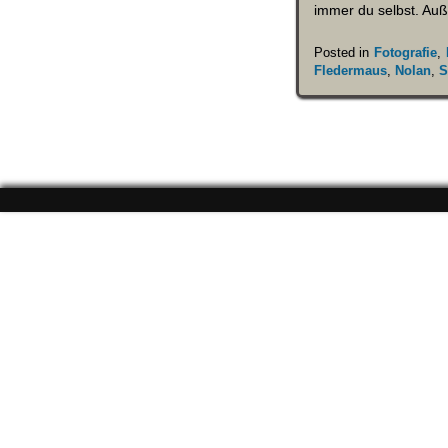
immer du selbst. Au
Posted in
Fotografie
,
Fledermaus
,
Nolan
,
S