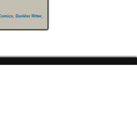
Comics
,
Dunkler Ritter
,