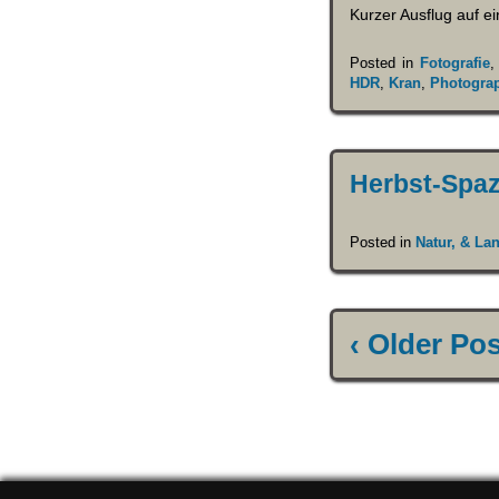
Kurzer Ausflug auf ei
Posted in
Fotografie
HDR
,
Kran
,
Photogra
Herbst-Spazi
Posted in
Natur, & La
‹ Older Po