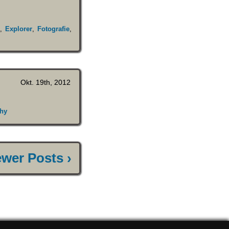
n
,
Explorer
,
Fotografie
,
Okt. 19th, 2012
hy
wer Posts ›